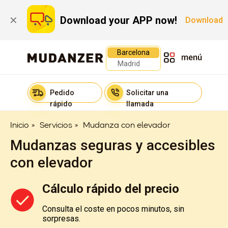
Download your APP now!
✕
Download
Barcelona
Madrid
Pedido
Solicitar una
rápido
llamada
Inicio
»
Servicios
»
Mudanza con elevador
Mudanzas seguras y accesibles
con elevador
Cálculo rápido del precio
Consulta el coste en pocos minutos, sin
sorpresas.