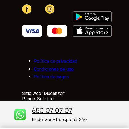
Política de privacidad
Condiciones de uso
Política de pagos
Sitio web "Mudanzer"
Pandix Soft Ltd
167-169 Great Portland Street, 5th Floor,
London, W1W 5PF, United Kingdom
650 07 07 07
© 2001-2025.
Mudanzas y transportes 24/7