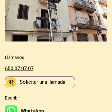
Llámanos
650 07 07 07
Solicitar una llamada
Escribir
WhatsApp