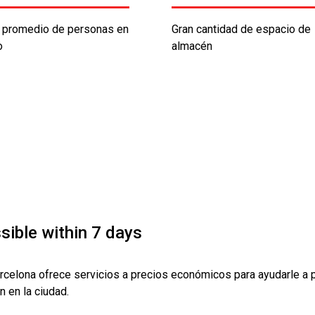
promedio de personas en
Gran cantidad de espacio de
o
almacén
sible within 7 days
elona ofrece servicios a precios económicos para ayudarle a pla
 en la ciudad.