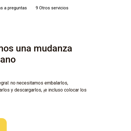
s a preguntas
9 Otros servicios
mos una mudanza
mano
gral: no necesitamos embalarlos,
rlos y descargarlos, ¡e incluso colocar los