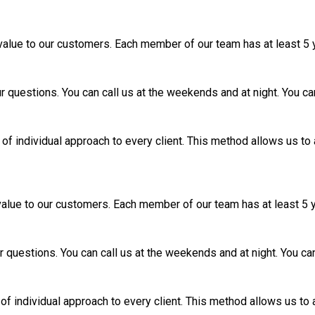
d value to our customers. Each member of our team has at least 5 
uestions. You can call us at the weekends and at night. You can a
of individual approach to every client. This method allows us to 
 value to our customers. Each member of our team has at least 5 
uestions. You can call us at the weekends and at night. You can a
f individual approach to every client. This method allows us to 