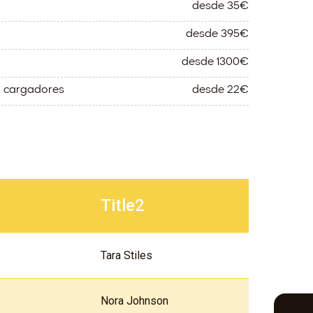
desde 35€
desde 395€
desde 1300€
o cargadores
desde 22€
Title2
Tara Stiles
Nora Johnson
.