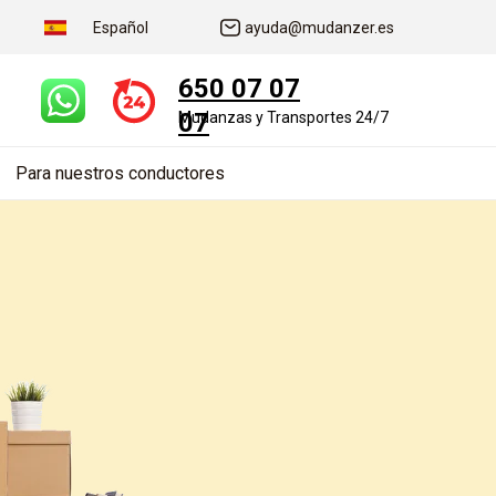
Español
ayuda@mudanzer.es
650 07 07
07
Mudanzas y Transportes 24/7
Para nuestros conductores