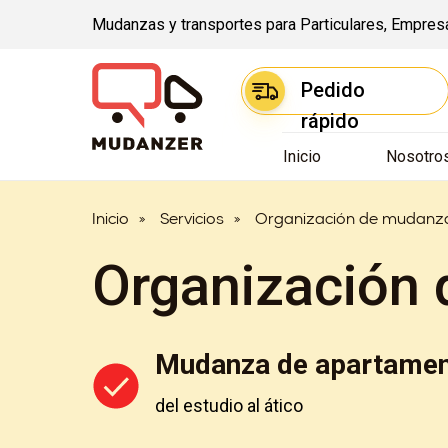
Mudanzas y transportes para Particulares, Empre
Pedido
rápido
Inicio
Nosotro
Inicio
»
Servicios
»
Organización de mudanz
Organización
Mudanza de apartame
del estudio al ático