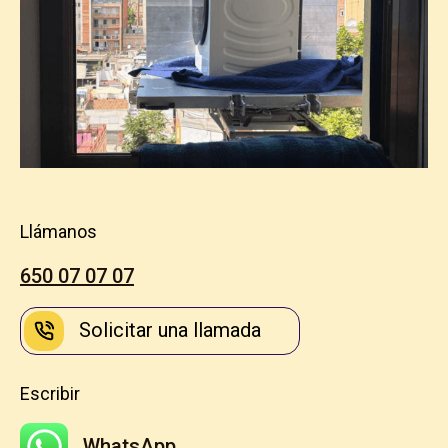
Llámanos
650 07 07 07
Solicitar una llamada
Escribir
WhatsApp