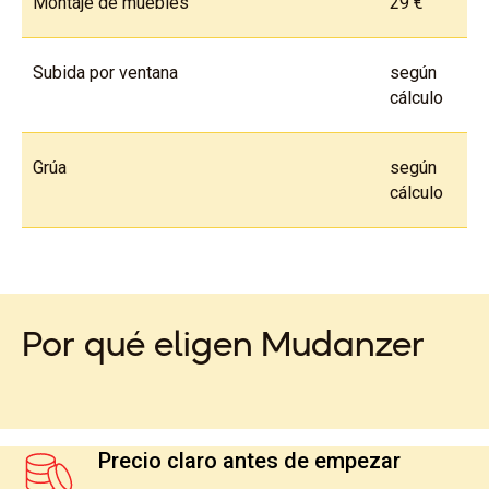
Montaje de muebles
29 €
Subida por ventana
según
cálculo
Grúa
según
cálculo
Por qué eligen Mudanzer
Precio claro antes de empezar