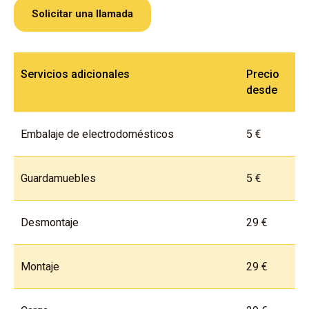
Solicitar una llamada
Servicios adicionales
Precio
desde
Embalaje de electrodomésticos
5 €
Guardamuebles
5 €
Desmontaje
29 €
Montaje
29 €